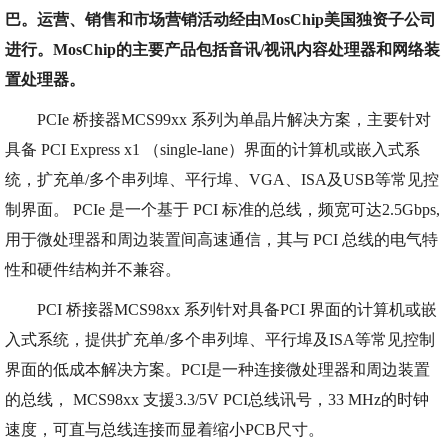
巴。运营、销售和市场营销活动经由MosChip美国独资子公司
进行。MosChip的主要产品包括音讯/视讯内容处理器和网络装
置处理器。
PCIe 桥接器MCS99xx 系列为单晶片解决方案，主要针对
具备 PCI Express x1 （single-lane）界面的计算机或嵌入式系
统，扩充单/多个串列埠、平行埠、VGA、ISA及USB等常见控
制界面。 PCIe 是一个基于 PCI 标准的总线，频宽可达2.5Gbps,
用于微处理器和周边装置间高速通信，其与 PCI 总线的电气特
性和硬件结构并不兼容。
PCI 桥接器MCS98xx 系列针对具备PCI 界面的计算机或嵌
入式系统，提供扩充单/多个串列埠、平行埠及ISA等常见控制
界面的低成本解决方案。PCI是一种连接微处理器和周边装置
的总线， MCS98xx 支援3.3/5V PCI总线讯号，33 MHz的时钟
速度，可直与总线连接而显着缩小PCB尺寸。