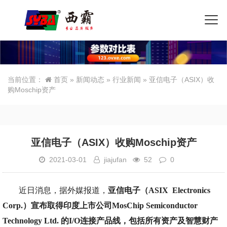
当前位置：
首页
»
新闻动态
»
行业新闻
» 亚信电子（ASIX）收
购Moschip资产
亚信电子（ASIX）收购Moschip资产
2021-03-01
jiajufan
52
0
近日消息，据外媒报道，
亚信电子（ASIX Electronics
Corp.）宣布取得印度上市公司MosChip Semiconductor
Technology Ltd. 的I/O连接产品线，包括所有资产及智慧财产