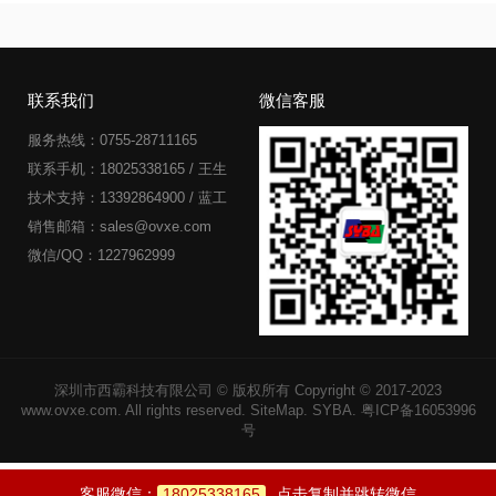
联系我们
微信客服
服务热线：0755-28711165
联系手机：18025338165 / 王生
技术支持：13392864900 / 蓝工
销售邮箱：sales@ovxe.com
微信/QQ：1227962999
深圳市西霸科技有限公司
© 版权所有 Copyright © 2017-2023
www.ovxe.com. All rights reserved.
SiteMap
.
SYBA
.
粤ICP备16053996
号
客服微信：
18025338165
点击复制并跳转微信