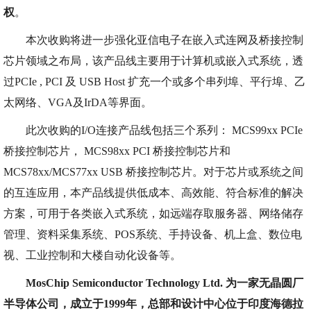
权
。
本次收购将进一步强化亚信电子在嵌入式连网及桥接控制
芯片领域之布局，该产品线主要用于计算机或嵌入式系统，透
过PCIe , PCI 及 USB Host 扩充一个或多个串列埠、平行埠、乙
太网络、VGA及IrDA等界面。
此次收购的I/O连接产品线包括三个系列： MCS99xx PCIe
桥接控制芯片， MCS98xx PCI 桥接控制芯片和
MCS78xx/MCS77xx USB 桥接控制芯片。对于芯片或系统之间
的互连应用，本产品线提供低成本、高效能、符合标准的解决
方案，可用于各类嵌入式系统，如远端存取服务器、网络储存
管理、资料采集系统、POS系统、手持设备、机上盒、数位电
视、工业控制和大楼自动化设备等。
MosChip Semiconductor Technology Ltd. 为一家无晶圆厂
半导体公司，成立于1999年，总部和设计中心位于印度海德拉