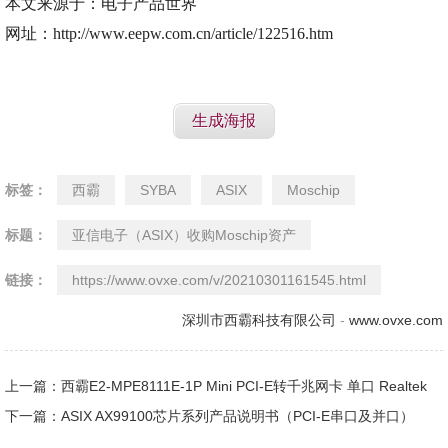
本文来源于：电子产品世界
网址：http://www.eepw.com.cn/article/122516.htm
生成海报
标签：
西霸
SYBA
ASIX
Moschip
标题：
亚信电子（ASIX）收购Moschip资产
链接：
https://www.ovxe.com/v/20210301161545.html
深圳市西霸科技有限公司
-
www.ovxe.com
上一篇：西霸E2-MPE8111E-1P Mini PCI-E转千兆网卡 单口 Realtek
RTL8111E
下一篇：ASIX AX99100芯片系列产品说明书（PCI-E串口及并口）