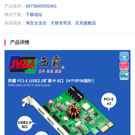
产品条码：
6973665920461
驱动下载：
下载地址
购买链接：
淘宝企业店
天猫专营店
京东旗舰店
产品详情