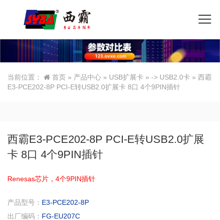
当前位置：
首页
»
产品中心
»
USB扩展卡
»
-> USB2.0卡
» 西霸
E3-PCE202-8P PCI-E转USB2.0扩展卡 8口 4个9PIN插针
西霸E3-PCE202-8P PCI-E转USB2.0扩展
卡 8口 4个9PIN插针
Renesas芯片，4个9PIN插针
产品型号：
E3-PCE202-8P
出厂编码：
FG-EU207C