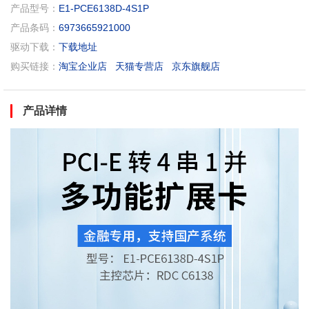
产品型号：
E1-PCE6138D-4S1P
产品条码：
6973665921000
驱动下载：
下载地址
购买链接：
淘宝企业店
天猫专营店
京东旗舰店
产品详情