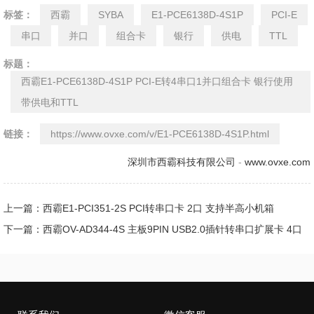
标签：
西霸
SYBA
E1-PCE6138D-4S1P
PCI-E
串口
并口
组合卡
银行
供电
TTL
标题：
西霸E1-PCE6138D-4S1P PCI-E转4串口1并口组合卡 银行使用
带供电和TTL
链接：
https://www.ovxe.com/v/E1-PCE6138D-4S1P.html
深圳市西霸科技有限公司
-
www.ovxe.com
上一篇：西霸E1-PCI351-2S PCI转串口卡 2口 支持半高小机箱
下一篇：西霸OV-AD344-4S 主板9PIN USB2.0插针转串口扩展卡 4口